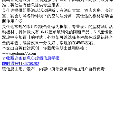
准，英仕达有信息提供专业服务。
英仕达提供即墨酒店活动隔断，有酒店大堂、酒店客房、会议
室、宴会厅等各种环境下的空间法分离，英仕达的板材活动隔
断使用广泛。
英仕达常规的采用铝镁合金做为框架，专业设计的型材酒店活
动板材，具体款式有10-12厘单玻钢化的隔断产品，5+5厘钢化
双玻中空加百叶的样式，外框架可以选择各种颜色或是铝镁合
金的本色，隔音效果十分良好，常规的在45dB左右。
本文出自英仕达原创，转载须注明出处和链接：
www.geduan77.com
☆收藏这条信息
◇虚假信息举报
即时通
拨打86768282
该信息由用户发布，内容中所涉及承诺均由用户自行负责