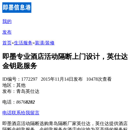
我的
发布
首页
»
生活服务
»
装潢/装修
即墨专业酒店活动隔断上门设计，英仕达
金钥匙服务
ID编号：1772297 2015年11月14日发布 10478次查看
地区：其他
发布：青岛英仕达
电话：
8676
8282
电话联系
给我留言
即墨酒店活动隔断选购青岛隔断厂家英仕达，英仕达提供酒店
隔断金钥匙服务，金钥匙服务在酒店中比喻为至高级的服务标