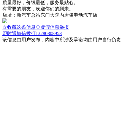
质量最好，价钱最低，服务最贴心。
有需要的朋友，欢迎你们的到来。
店址：新汽车总站东门大院内唐骏电动汽车店
☆收藏这条信息
◇虚假信息举报
即时通
短信
拨打13280808958
该信息由用户发布，内容中所涉及承诺均由用户自行负责