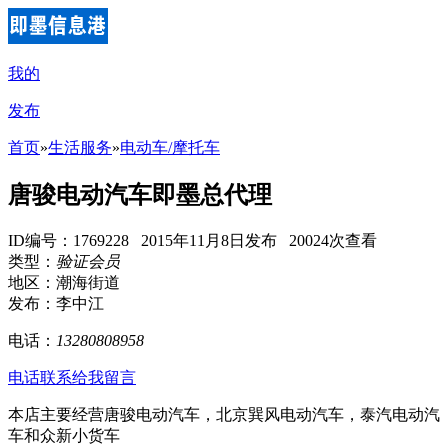
我的
发布
首页
»
生活服务
»
电动车/摩托车
唐骏电动汽车即墨总代理
ID编号：1769228 2015年11月8日发布 20024次查看
类型：
验证会员
地区：潮海街道
发布：李中江
电话：
13280808958
电话联系
给我留言
本店主要经营唐骏电动汽车，北京巽风电动汽车，泰汽电动汽
车和众新小货车