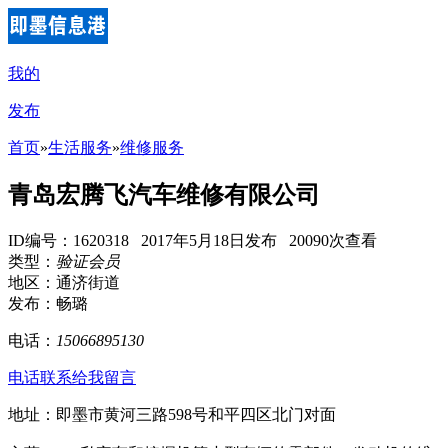
我的
发布
首页
»
生活服务
»
维修服务
青岛宏腾飞汽车维修有限公司
ID编号：1620318 2017年5月18日发布 20090次查看
类型：
验证会员
地区：通济街道
发布：畅璐
电话：
15066895130
电话联系
给我留言
地址：即墨市黄河三路598号和平四区北门对面