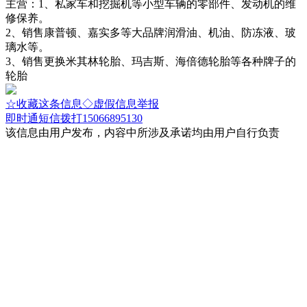
主营：1、私家车和挖掘机等小型车辆的零部件、发动机的维
修保养。
2、销售康普顿、嘉实多等大品牌润滑油、机油、防冻液、玻
璃水等。
3、销售更换米其林轮胎、玛吉斯、海倍德轮胎等各种牌子的
轮胎
☆收藏这条信息
◇虚假信息举报
即时通
短信
拨打15066895130
该信息由用户发布，内容中所涉及承诺均由用户自行负责