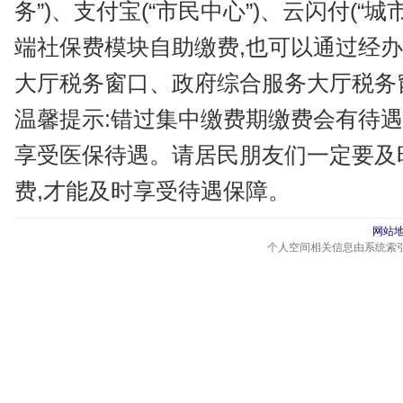
务”)、支付宝(“市民中心”)、云闪付(“
端社保费模块自助缴费,也可以通过经
大厅税务窗口、政府综合服务大厅税务
温馨提示:错过集中缴费期缴费会有待遇
享受医保待遇。请居民朋友们一定要及
费,才能及时享受待遇保障。
网站
个人空间相关信息由系统索