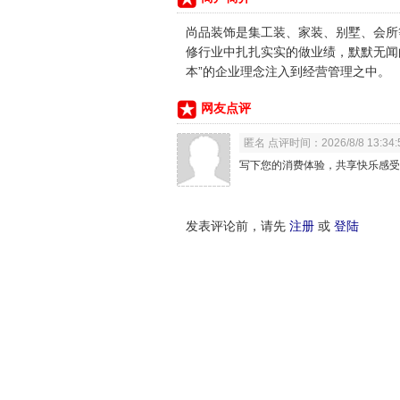
尚品装饰是集工装、家装、别墅、会所
修行业中扎扎实实的做业绩，默默无闻
本”的企业理念注入到经营管理之中。
网友点评
匿名 点评时间：2026/8/8 13:34:
写下您的消费体验，共享快乐感受
发表评论前，请先
注册
或
登陆