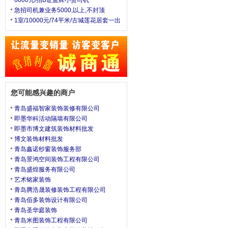
6000元/招B证蓝牌小货司机
急招司机兼业务5000,以上,不封顶
1室/10000元/74平米/古城莲花居套一出
您可能感兴趣的商户
青岛盛福智家装饰装修有限公司
即墨华科活动隔墙有限公司
即墨市博文建筑装饰材料批发
博文装饰材料批发
青岛鑫诺纱窗装饰服务部
青岛景鸿空间装饰工程有限公司
青岛盛煌服务有限公司
艺术铭家装饰
青岛腾浩晟装修装饰工程有限公司
青岛佰多装饰设计有限公司
青岛圣华庭装饰
青岛米图装饰工程有限公司