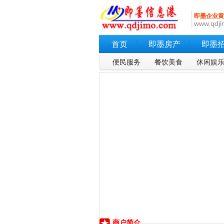
即墨企业黄
www.qdji
首页
即墨房产
即墨
便民服务
餐饮美食
休闲娱
商户简介