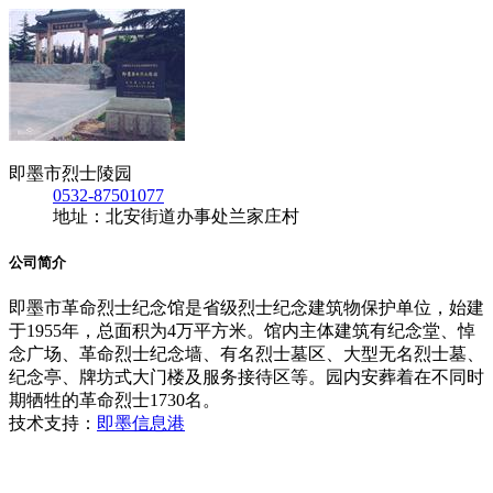
即墨市烈士陵园
0532-87501077
地址：北安街道办事处兰家庄村
公司简介
即墨市革命烈士纪念馆是省级烈士纪念建筑物保护单位，始建
于1955年，总面积为4万平方米。馆内主体建筑有纪念堂、悼
念广场、革命烈士纪念墙、有名烈士墓区、大型无名烈士墓、
纪念亭、牌坊式大门楼及服务接待区等。园内安葬着在不同时
期牺牲的革命烈士1730名。
技术支持：
即墨信息港