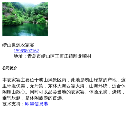
崂山世源农家宴
15969807162
地址：青岛市崂山区王哥庄镇雕龙嘴村
公司简介
本农家宴主要位于崂山风景区内，此地是崂山绿茶的产地，这
里环境优美，无污染，东林大海西靠大海，山海环绕，适合休
闲爬山散心。同时可以品尝当地的农家宴。体验采摘，烧烤，
垂钓乐趣，是休闲旅游的首选。
技术支持：
即墨信息港