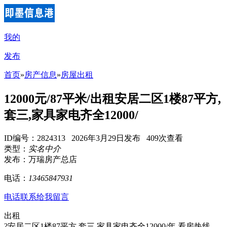
我的
发布
首页
»
房产信息
»
房屋出租
12000元/87平米/出租安居二区1楼87平方,
套三,家具家电齐全12000/
ID编号：2824313 2026年3月29日发布 409次查看
类型：
实名中介
发布：万瑞房产总店
电话：
13465847931
电话联系
给我留言
出租
?安居二区1楼87平方,套三,家具家电齐全12000/年,看房热线,