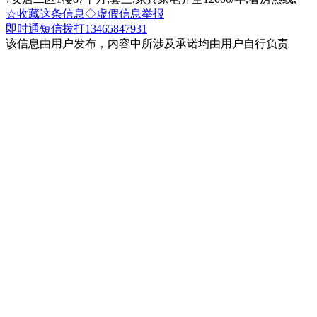
☆收藏这条信息
◇虚假信息举报
即时通
短信
拨打13465847931
该信息由用户发布，内容中所涉及承诺均由用户自行负责