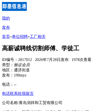
我的
发布
首页
»
单位招聘
»
工厂相关
高薪诚聘线切割师傅、学徒工
ID编号：2817012 2026年7月28日发布 1978次查看
类型：
验证会员
地区：通济街道
发布：199myz
电话：
--
电话联系
给我留言
公司名称:青岛润祥和工贸有限公司