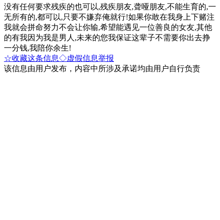
没有任何要求残疾的也可以,残疾朋友,聋哑朋友,不能生育的,一
无所有的,都可以,只要不嫌弃俺就行!如果你敢在我身上下赌注
我就会拼命努力不会让你输,希望能遇见一位善良的女友,其他
的有我因为我是男人,未来的您我保证这辈子不需要你出去挣
一分钱,我陪你余生!
☆收藏这条信息
◇虚假信息举报
该信息由用户发布，内容中所涉及承诺均由用户自行负责