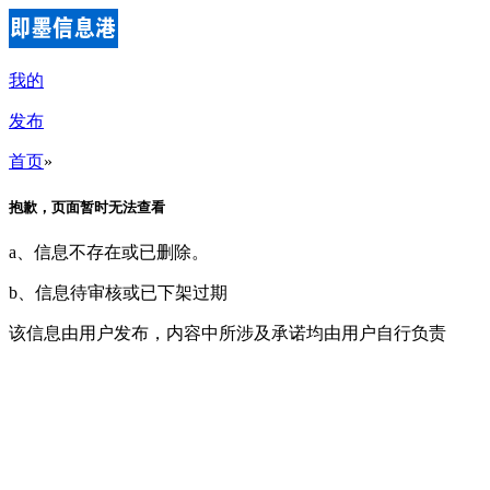
我的
发布
首页
»
抱歉，页面暂时无法查看
a、信息不存在或已删除。
b、信息待审核或已下架过期
该信息由用户发布，内容中所涉及承诺均由用户自行负责