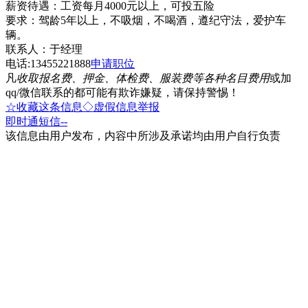
薪资待遇：工资每月4000元以上，可投五险
要求：驾龄5年以上，不吸烟，不喝酒，遵纪守法，爱护车
辆。
联系人：于经理
电话:13455221888
申请职位
凡
收取报名费、押金、体检费、服装费等各种名目费用
或加
qq/微信联系的都可能有欺诈嫌疑，请保持警惕！
☆收藏这条信息
◇虚假信息举报
即时通
短信
--
该信息由用户发布，内容中所涉及承诺均由用户自行负责