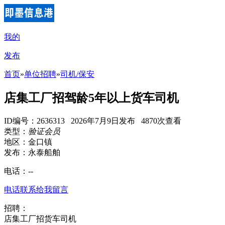
我的
发布
首页
»
单位招聘
»
司机/保安
店集工厂招驾龄5年以上货车司机
ID编号：2636313 2026年7月9日发布 4870次查看
类型：
验证会员
地区：金口镇
发布：永泰船舶
电话：
--
电话联系
给我留言
招聘：
店集工厂招货车司机