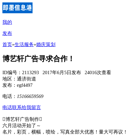
我的
发布
首页
»
生活服务
»
婚庆策划
博艺轩广告寻求合作！
ID编号：2113293 2017年6月5日发布 24016次查看
地区：通济街道
发布：egf4497
电话：
15166659569
电话联系
给我留言
博艺轩广告制作
六月活动开始了～
名片，彩页，横幅，喷绘，写真全部大优惠！量大可再议！