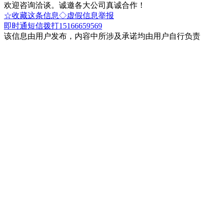
欢迎咨询洽谈。诚邀各大公司真诚合作！
☆收藏这条信息
◇虚假信息举报
即时通
短信
拨打15166659569
该信息由用户发布，内容中所涉及承诺均由用户自行负责