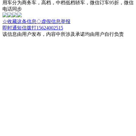
用车分为商务车，高档，中档低档轿车，微信订车95折，微信
电话同步
☆收藏这条信息
◇虚假信息举报
即时通
短信
拨打15624002515
该信息由用户发布，内容中所涉及承诺均由用户自行负责