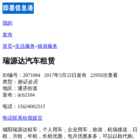
我的
发布
首页
»
生活服务
»
旅游服务
瑞源达汽车租赁
ID编号：2071084 2017年3月22日发布 22950次查看
类型：
验证会员
地区：通济街道
发布：dcb2104
电话：
15624002515
电话联系
给我留言
城阳瑞源达租车，个人用车，企业用车，旅游，机场接送，日
租，月租，年租，长租优惠，包月优惠多多，可以以租代购。