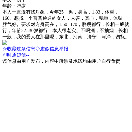
年龄：25岁
本人一直没有找对象，今年25，男，身高，1.83，体重，
160。想找一个普普通通的女人，人善，真心，稳重，体贴，
脾气好。要求对方身高在，1.50--170，胖瘦都行，长相一般就
行，年龄22--30岁都行，本人很老实。不喝酒，不抽烟，长相
一般，我的爱人在那里呢，东北，河南，济宁，河泽，勿扰。
☆收藏这条信息
◇虚假信息举报
即时通
短信
--
该信息由用户发布，内容中所涉及承诺均由用户自行负责