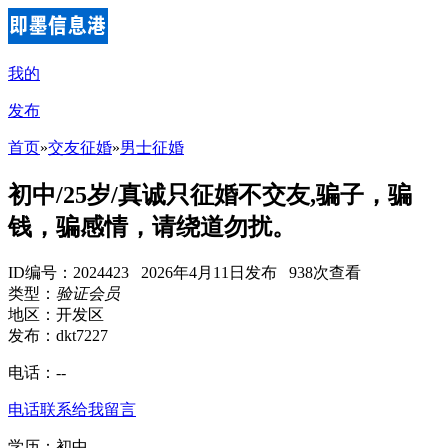
我的
发布
首页
»
交友征婚
»
男士征婚
初中/25岁/真诚只征婚不交友,骗子，骗
钱，骗感情，请绕道勿扰。
ID编号：2024423 2026年4月11日发布 938次查看
类型：
验证会员
地区：开发区
发布：dkt7227
电话：
--
电话联系
给我留言
学历：初中