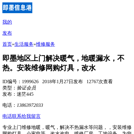
我的
发布
首页
»
生活服务
»
维修服务
即墨地区上门解决暖气，地暖漏水，不
热。安装维修网购灯具，改水
ID编号：1999626 2018年1月27日发布 12767次查看
类型：
验证会员
发布：迷茫445
电话：
13863972033
电话联系
给我留言
专业上门维修地暖，暖气，解决不热漏水等问题，，安装维修
网购灯具，小家电等，改水改电，维修厂房，工地设备。为您