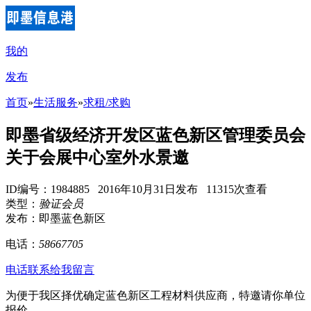
我的
发布
首页
»
生活服务
»
求租/求购
即墨省级经济开发区蓝色新区管理委员会
关于会展中心室外水景邀
ID编号：1984885 2016年10月31日发布 11315次查看
类型：
验证会员
发布：即墨蓝色新区
电话：
58667705
电话联系
给我留言
为便于我区择优确定蓝色新区工程材料供应商，特邀请你单位
报价。