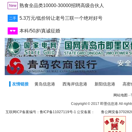
熟食全品类10000-30000招聘高级合伙人
New
5.3万元/低价转让老号三联一个绝对好号
二手
本科/50岁/真诚征婚
❤❤
友情链接
黄岛信息港
西海岸信息港
新阳信息港
高密
网站地图
-
Copyright © 2017 即墨信息港 All right
互联网ICP备案编号：
鲁ICP备11027119号-1
公安备案：
鲁公网安备3702820