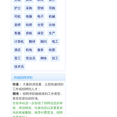
护士
采购
营销
导购
司机
电脑
电子
机械
老师
幼师
仓管
出纳
客服
质检
保安
生产
计算机
翻译
顾问
电工
酒店
机电
服务
绘图
普工
营业员
网络
技工
技术员
同城招聘求职
快速：
大量的浏览量，让您快速找到
工作或招聘到人才；
精准：
招聘求职能精准到工作类型，
甚至您居住的区域。
目前本站进一步加强了招聘信息的审
核，类别错误、垃圾信息以及重复发
布的将被删除。推荐付费置顶，招聘