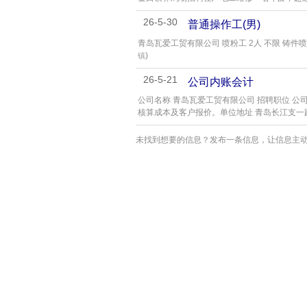
26-5-30
普通操作工(男)
青岛瓦爱工贸有限公司 喷粉工 2人 不限 铸件
)
镇
26-5-21
公司内账会计
公司名称 青岛瓦爱工贸有限公司 招聘职位 公司
核算成本及客户报价。单位地址 青岛长江支一路
未找到想要的信息？发布一条信息，让信息主