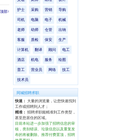
护士
采购
营销
导购
顶部↑
司机
电脑
电子
机械
老师
幼师
仓管
出纳
客服
质检
保安
生产
计算机
翻译
顾问
电工
酒店
机电
服务
绘图
普工
营业员
网络
技工
技术员
同城招聘求职
快速：
大量的浏览量，让您快速找到
工作或招聘到人才；
精准：
招聘求职能精准到工作类型，
甚至您居住的区域。
目前本站进一步加强了招聘信息的审
核，类别错误、垃圾信息以及重复发
布的将被删除。推荐付费置顶，招聘