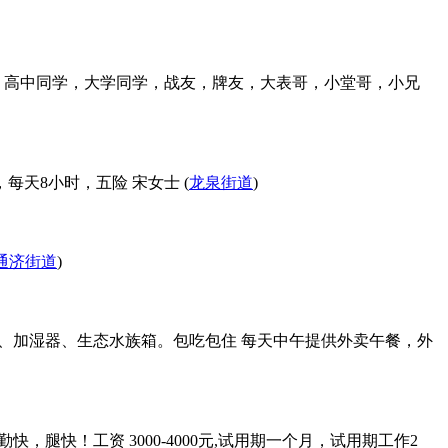
，高中同学，大学同学，战友，牌友，大表哥，小堂哥，小兄
每天8小时，五险 宋女士 (
龙泉街道
)
通济街道
)
化器、加湿器、生态水族箱。包吃包住 每天中午提供外卖午餐，外
，腿快！工资 3000-4000元,试用期一个月，试用期工作2