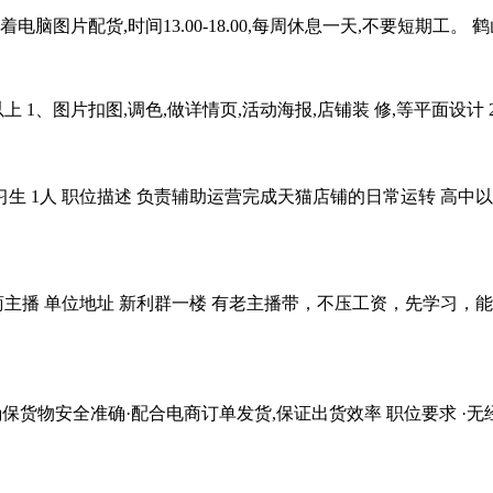
电脑图片配货,时间13.00-18.00,每周休息一天,不要短期工。 
上 1、图片扣图,调色,做详情页,活动海报,店铺装 修,等平面设
生 1人 职位描述 负责辅助运营完成天猫店铺的日常运转 高中
 电商主播 单位地址 新利群一楼 有老主播带，不压工资，先学习
确保货物安全准确·配合电商订单发货,保证出货效率 职位要求 ·