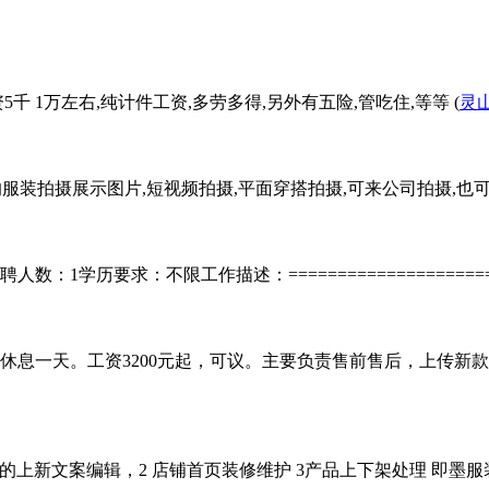
千 1万左右,纯计件工资,多劳多得,另外有五险,管吃住,等等 (
灵
服装拍摄展示图片,短视频拍摄,平面穿搭拍摄,可来公司拍摄,也可以寄
求：不限工作描述：=============================
日休息一天。工资3200元起，可议。主要负责售前售后，上传
新款的上新文案编辑，2 店铺首页装修维护 3产品上下架处理 即