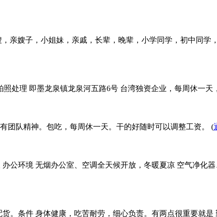
嫂，亲嫂子，小姐妹，亲戚，长辈，晚辈，小学同学，初中同学
拍照处理 即墨龙泉镇龙泉河五路6号 台湾独资企业，每周休一天，
有团队精神。包吃，每周休一天。干的好随时可以调整工资。 (
不限 办公环境 无烟办公室、空调全天候开放，冬暖夏凉 空气净
货配货。条件 身体健康，吃苦耐劳，细心负责。有两点很重要就是 勤快