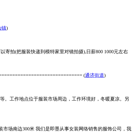
山镇
)
拍(把服装快递到模特家里对镜拍摄),日薪800 1000元左右
====================== (
通济街道
)
新款等。工作地点位于服装市场周边，工作环境好，冬暖夏凉。另
墨服装市场南边300米 我们是即墨从事女装网络销售的服饰公司，我