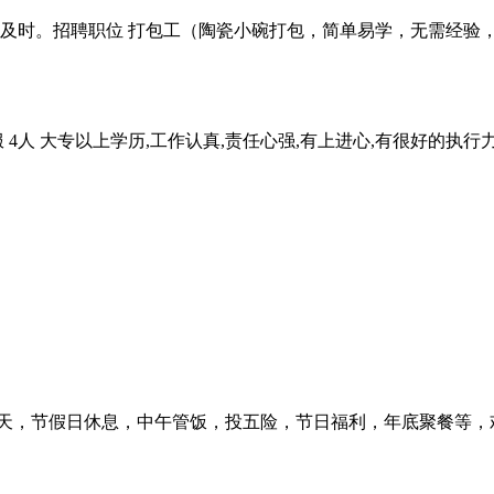
及时。招聘职位 打包工（陶瓷小碗打包，简单易学，无需经验，半天即
 4人 大专以上学历,工作认真,责任心强,有上进心,有很好的执行
天，节假日休息，中午管饭，投五险，节日福利，年底聚餐等，欢