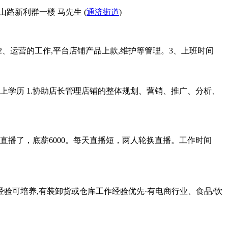
鹤山路新利群一楼 马先生 (
通济街道
)
计 2、运营的工作,平台店铺产品上款,维护等管理。3、上班时间
以上学历 1.协助店长管理店铺的整体规划、营销、推广、分析、
，能直播了，底薪6000。每天直播短，两人轮换直播。工作时间
无经验可培养,有装卸货或仓库工作经验优先·有电商行业、食品/饮