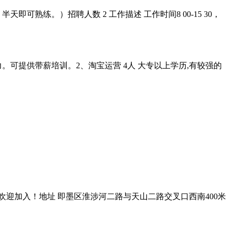
可熟练。）招聘人数 2 工作描述 工作时间8 00-15 30，
力。可提供带薪培训。2、淘宝运营 4人 大专以上学历,有较强的
迎加入！地址 即墨区淮涉河二路与天山二路交叉口西南400米