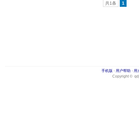
共1条
1
手机版
-
用户帮助
-
用
Copyright © qdj