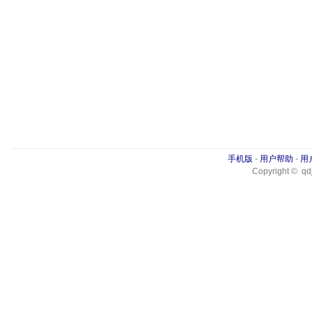
手机版
-
用户帮助
-
用
Copyright © qdj