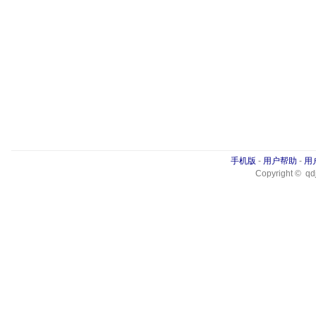
手机版
-
用户帮助
-
用
Copyright © qdj