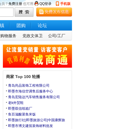
会员？
免费注册
也可用
QQ登录
手机版
镇
团购
论坛
购物服务
党政文体卫
公司/工厂
商家 Top 100 轮播
青岛尚品装饰工程有限公司
即墨市海信空调售后服务中心
青岛宏陆达汽车销售服务有限公司
老k外贸鞋
即墨双信纸箱厂
鱼百滋酸菜鱼米饭
即墨旅行社|即墨旅游公司|中国康辉旅
即墨市博文建筑装饰材料批发