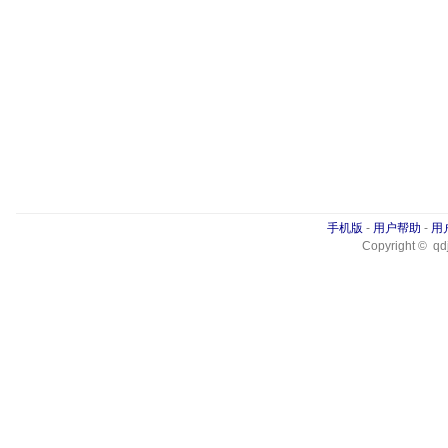
手机版
-
用户帮助
-
用
Copyright © qdj