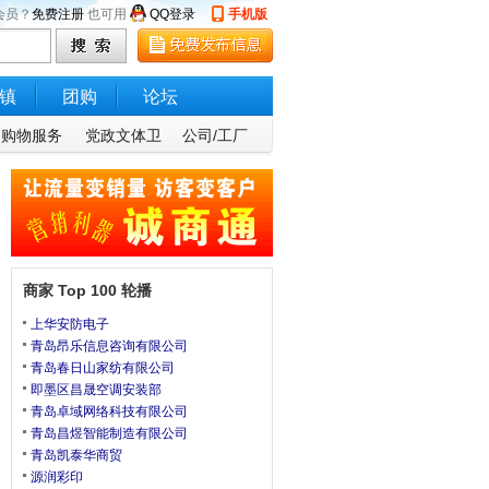
会员？
免费注册
也可用
QQ登录
手机版
镇
团购
论坛
购物服务
党政文体卫
公司/工厂
商家 Top 100 轮播
上华安防电子
青岛昂乐信息咨询有限公司
青岛春日山家纺有限公司
即墨区昌晟空调安装部
青岛卓域网络科技有限公司
青岛昌煜智能制造有限公司
青岛凯泰华商贸
源润彩印