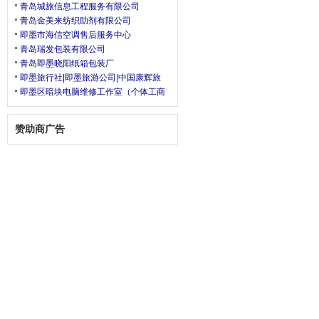
青岛城旅信息工程服务有限公司
青岛金美来纺织助剂有限公司
即墨市海信空调售后服务中心
青岛瑞发包装有限公司
青岛即墨晓阳纸箱包装厂
即墨旅行社|即墨旅游公司|中国康辉旅
即墨区暗块电脑维修工作室（个体工商
赞助商广告