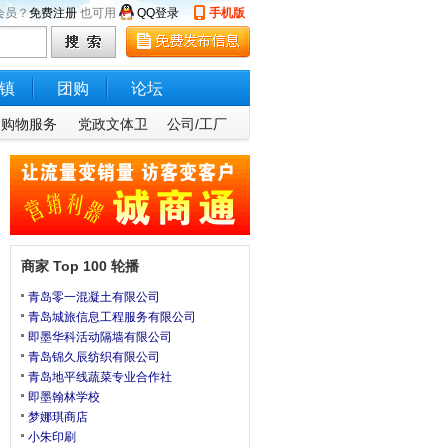
会员？
免费注册
也可用
QQ登录
手机版
镇
团购
论坛
购物服务
党政文体卫
公司/工厂
商家 Top 100 轮播
青岛零一混凝土有限公司
青岛城旅信息工程服务有限公司
即墨华科活动隔墙有限公司
青岛锦久辰纺织有限公司
青岛地平线蔬菜专业合作社
即墨翰林学校
梦娜琪商店
小朱印刷