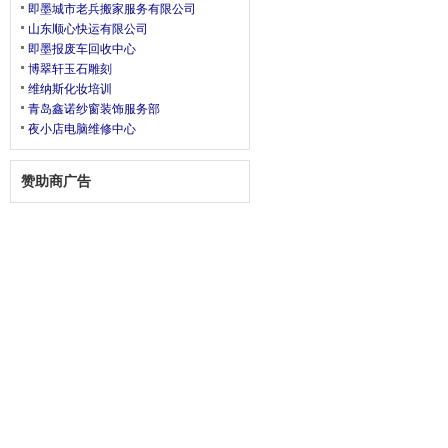
即墨城市老兵搬家服务有限公司
山东顺心快运有限公司
即墨报废车回收中心
博翠轩玉石雕刻
维纳斯化妆培训
青岛鑫诺纱窗装饰服务部
夜小店电脑维修中心
赞助商广告