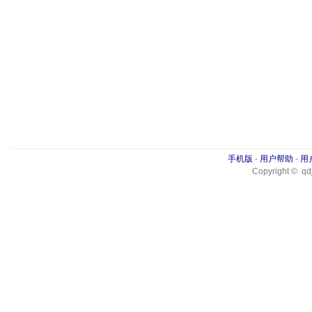
手机版
-
用户帮助
-
用
Copyright © qdj