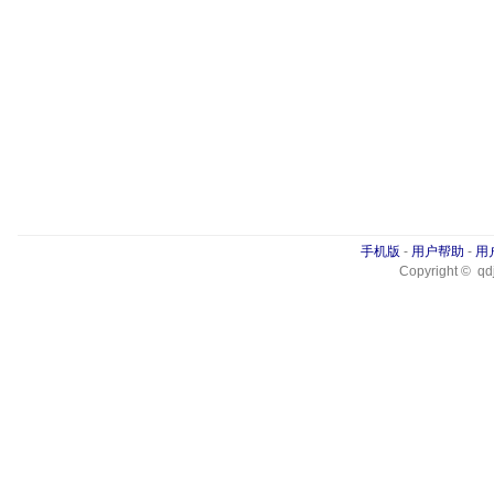
手机版
-
用户帮助
-
用
Copyright © qdj