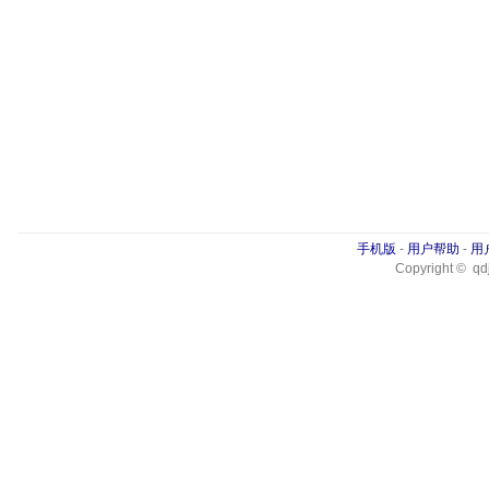
手机版
-
用户帮助
-
用
Copyright © qdj