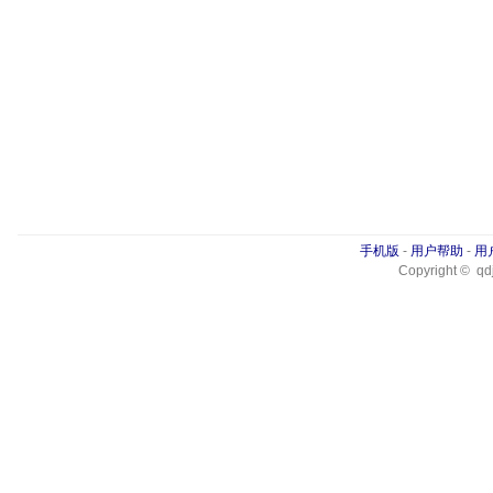
手机版
-
用户帮助
-
用
Copyright © qdj