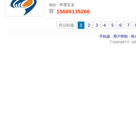
地址：即墨宝龙
15689135266
共100条
1
2
3
4
5
6
7
手机版
-
用户帮助
-
用
Copyright © qdj