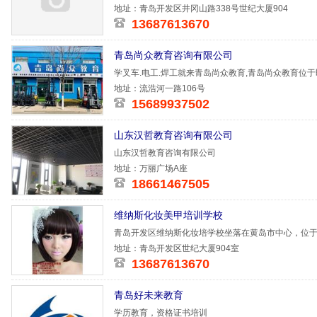
地址：青岛开发区井冈山路338号世纪大厦904
13687613670
青岛尚众教育咨询有限公司
学叉车.电工.焊工就来青岛尚众教育,青岛尚众教育位于
司是一家
地址：流浩河一路106号
15689937502
山东汉哲教育咨询有限公司
山东汉哲教育咨询有限公司
地址：万丽广场A座
18661467505
维纳斯化妆美甲培训学校
青岛开发区维纳斯化妆培学校坐落在黄岛市中心，位
零基础开始
地址：青岛开发区世纪大厦904室
13687613670
青岛好未来教育
学历教育，资格证书培训