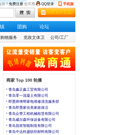
会员？
免费注册
也可用
QQ登录
手机版
镇
团购
论坛
购物服务
党政文体卫
公司/工厂
商家 Top 100 轮播
青岛鑫正鑫工贸有限公司
青岛零一混凝土有限公司
即墨师傅帮家电维修清洗服务部
青岛即墨家佳美家政保洁
青岛众赞工程机械租赁有限公司
青岛威尔森环保设备有限公司
青岛昌煜智能制造有限公司
青岛中达科盛纺织材料有限公司