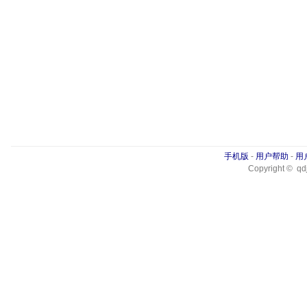
手机版
-
用户帮助
-
用
Copyright © qdj