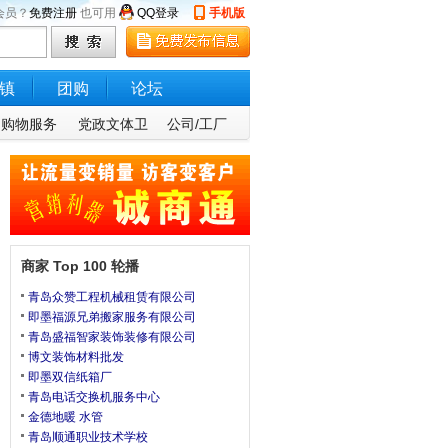
会员？
免费注册
也可用
QQ登录
手机版
镇
团购
论坛
购物服务
党政文体卫
公司/工厂
商家 Top 100 轮播
青岛众赞工程机械租赁有限公司
即墨福源兄弟搬家服务有限公司
青岛盛福智家装饰装修有限公司
博文装饰材料批发
即墨双信纸箱厂
青岛电话交换机服务中心
金德地暖 水管
青岛顺通职业技术学校