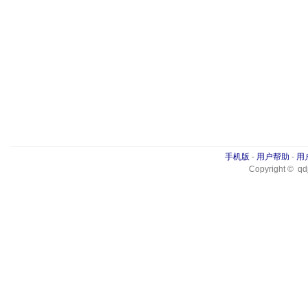
手机版
-
用户帮助
-
用
Copyright © qdj