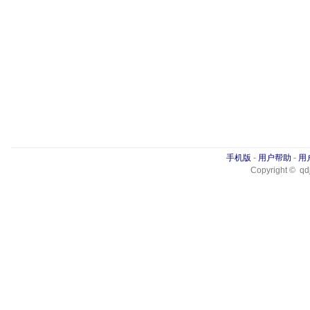
手机版
-
用户帮助
-
用
Copyright © qdj