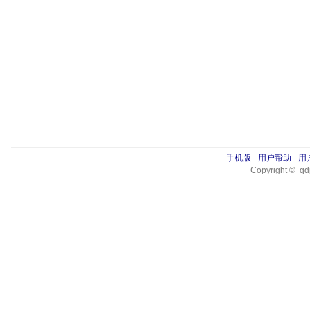
手机版
-
用户帮助
-
用
Copyright © qdj