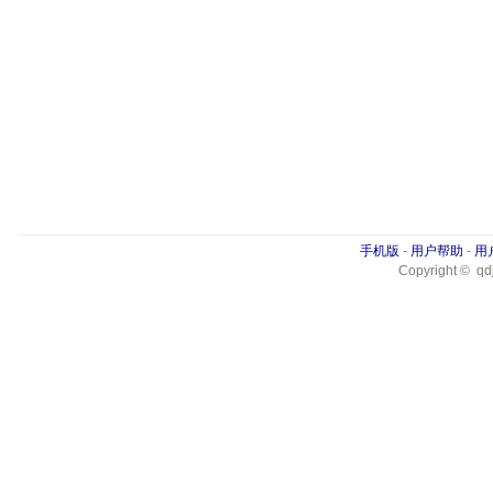
手机版
-
用户帮助
-
用
Copyright © qdj