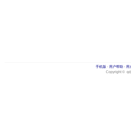
手机版
-
用户帮助
-
用
Copyright © qdj