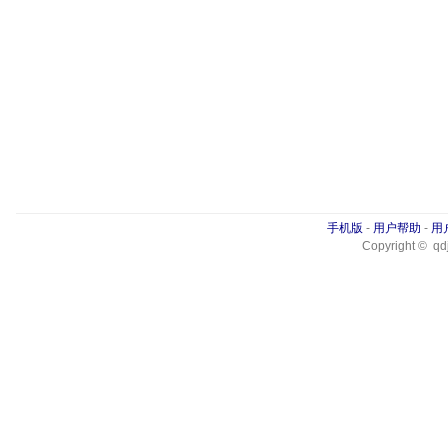
手机版
-
用户帮助
-
用
Copyright © qdj