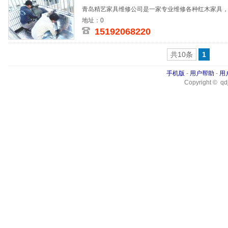
青岛精艺家具维修公司是一家专业维修各种红木家具
修复、地板
地址：0
15192068220
共10条
1
手机版
-
用户帮助
-
用
Copyright © qdj