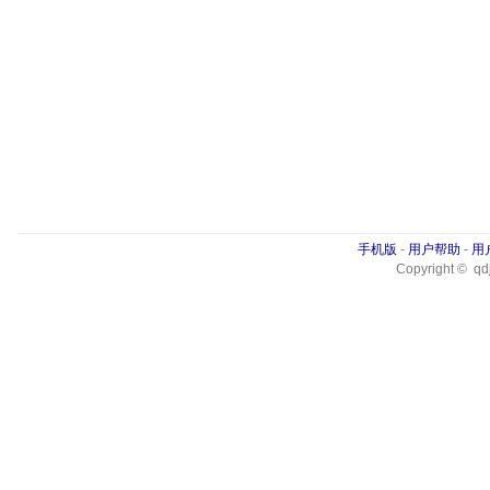
手机版
-
用户帮助
-
用
Copyright © qdj