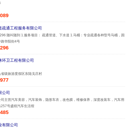
修
089
道疏通工程服务有限公司
90296 随叫随到 1.服务项目： 疏通管道、下水道 1.马桶：专业疏通各种型号马桶，因
路华阳街4号
296
林环卫工程有限公司
岛省级旅游度假区东陆戈庄村
977
限公司
公司主营汽车美容，汽车装饰，隐形车衣，改色膜，维修保养，深度改装车，汽车用
257号盛煌汽车生活馆
485
业有限公司