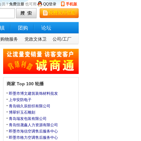
会员？
免费注册
也可用
QQ登录
手机版
镇
团购
论坛
购物服务
党政文体卫
公司/工厂
商家 Top 100 轮播
即墨市博文建筑装饰材料批发
上华安防电子
青岛锦久辰纺织有限公司
博翠轩玉石雕刻
青岛瑞发包装有限公司
青岛恒晟鑫人力资源有限公司
即墨市海信空调售后服务中心
即墨市格力空调售后服务中心