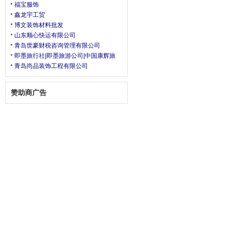
福宝服饰
鑫龙宇工贸
博文装饰材料批发
山东顺心快运有限公司
青岛世豪财税咨询管理有限公司
即墨旅行社|即墨旅游公司|中国康辉旅
青岛尚品装饰工程有限公司
赞助商广告