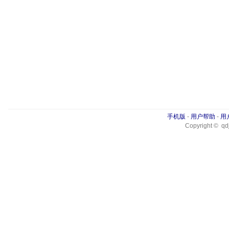
手机版
-
用户帮助
-
用
Copyright © qdj