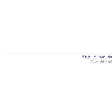
手机版
-
用户帮助
-
用
Copyright © qdj