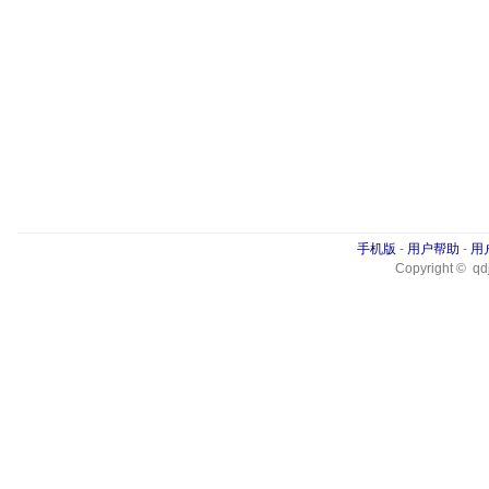
手机版
-
用户帮助
-
用
Copyright © qdj