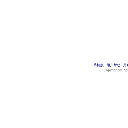
手机版
-
用户帮助
-
用
Copyright © qdj